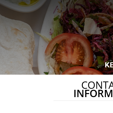
K
CONT
INFORM