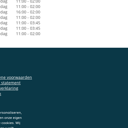
dag
11:00 - 02:00
sdag
11:00 - 02:00
dag
16:00 - 02:00
rdag
11:00 - 02:00
jdag
11:00 - 03:45
rdag
11:00 - 03:45
ndag
11:00 - 02:00
ene voorwaarden
y statement
verklaring
n
rsonaliseren,
en onze eigen
 cookies. Wij
es u wilt